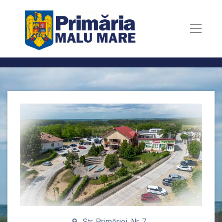
Str. Primăriei, Nr. 7,