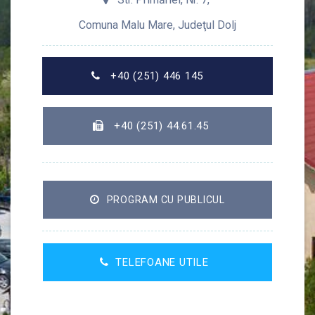
Comuna Malu Mare, Judeţul Dolj
+40 (251) 446 145
+40 (251) 44.61.45
PROGRAM CU PUBLICUL
TELEFOANE UTILE