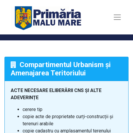
Compartimentul Urbanism și
Amenajarea Teritoriului
ACTE NECESARE ELIBERĂRII CNS ȘI ALTE
ADEVERINȚE
cerere tip
copie acte de proprietate curți-construcții și
terenuri arabile
copie cadastru cu amplasamentul terenului