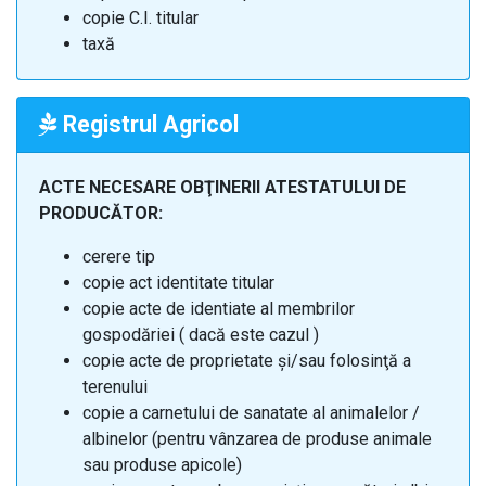
copie C.I. titular
taxă
Registrul Agricol
ACTE NECESARE OBŢINERII ATESTATULUI DE
PRODUCĂTOR:
cerere tip
copie act identitate titular
copie acte de identiate al membrilor
gospodăriei ( dacă este cazul )
copie acte de proprietate şi/sau folosinţă a
terenului
copie a carnetului de sanatate al animalelor /
albinelor (pentru vânzarea de produse animale
sau produse apicole)