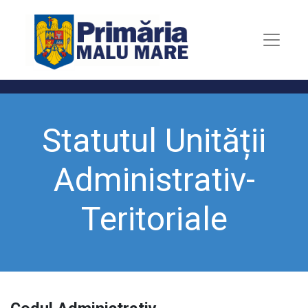
Statutul Unității
Administrativ-
Teritoriale