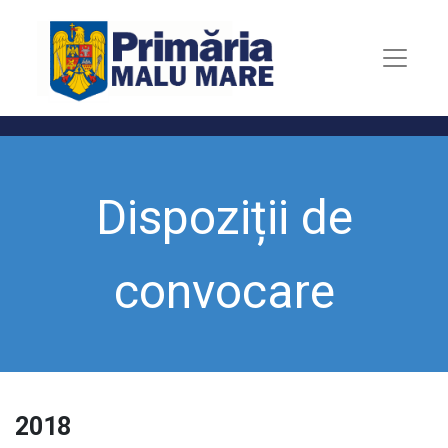
Dispoziții de
convocare
2018