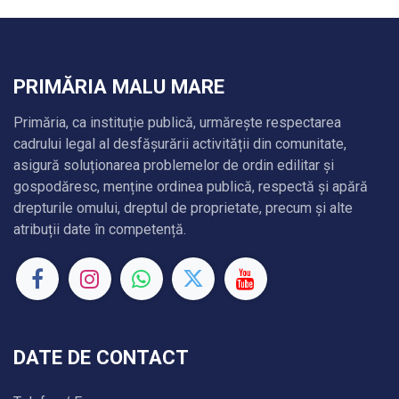
PRIMĂRIA MALU MARE
Primăria, ca instituție publică, urmărește respectarea
cadrului legal al desfășurării activității din comunitate,
asigură soluționarea problemelor de ordin edilitar și
gospodăresc, menține ordinea publică, respectă și apără
drepturile omului, dreptul de proprietate, precum și alte
atribuții date în competență.
DATE DE CONTACT