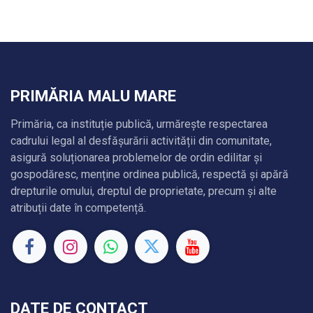
PRIMĂRIA MALU MARE
Primăria, ca instituție publică, urmărește respectarea
cadrului legal al desfășurării activității din comunitate,
asigură soluționarea problemelor de ordin edilitar și
gospodăresc, menține ordinea publică, respectă și apără
drepturile omului, dreptul de proprietate, precum și alte
atribuții date în competență.
DATE DE CONTACT