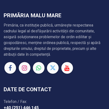
PRIMĂRIA MALU MARE
Primăria, ca instituție publică, urmărește respectarea
cadrului legal al desfășurării activității din comunitate,
asigură soluționarea problemelor de ordin edilitar și
gospodăresc, menține ordinea publică, respectă și apără
drepturile omului, dreptul de proprietate, precum și alte
atribuții date în competență.
DATE DE CONTACT
Telefon / Fax:
+40 (251) 446 145