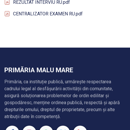
REZULTAT INTERVIU RU.pdf
CENTRALIZATOR EXAMEN RU.pdf
PRIMĂRIA MALU MARE
Primăria, ca instituție publică, urmărește respectarea
cadrului legal al desfășurării activității din comunitate,
asigură soluționarea problemelor de ordin edilitar și
gospodăresc, menține ordinea publică, respectă și apără
drepturile omului, dreptul de proprietate, precum și alte
atribuții date în competență.