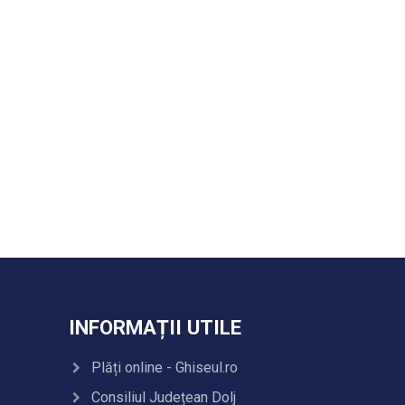
INFORMAȚII UTILE
Plăți online - Ghiseul.ro
Consiliul Județean Dolj