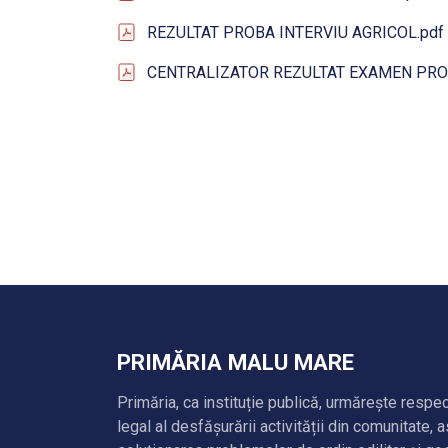
REZULTAT PROBA INTERVIU AGRICOL.pdf
CENTRALIZATOR REZULTAT EXAMEN PRO
PRIMĂRIA MALU MARE
Primăria, ca instituție publică, urmărește respe
legal al desfășurării activității din comunitate, 