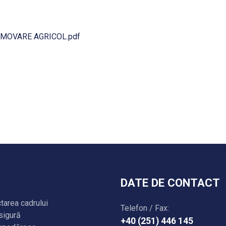
MOVARE AGRICOL.pdf
DATE DE CONTACT
ctarea cadrului
Telefon / Fax:
asigură
+40 (251) 446 145