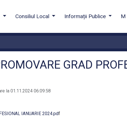
a
Consiliul Local
Informații Publice
M 
PROMOVARE GRAD PROF
are la 01.11.2024 06:09:58
SIONAL IANUARIE 2024.pd
f