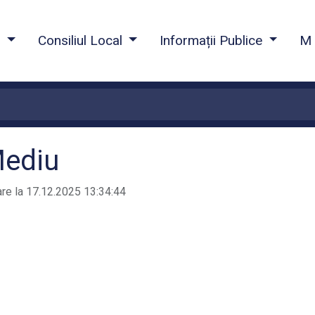
a
Consiliul Local
Informații Publice
M 
Mediu
are la 17.12.2025 13:34:44