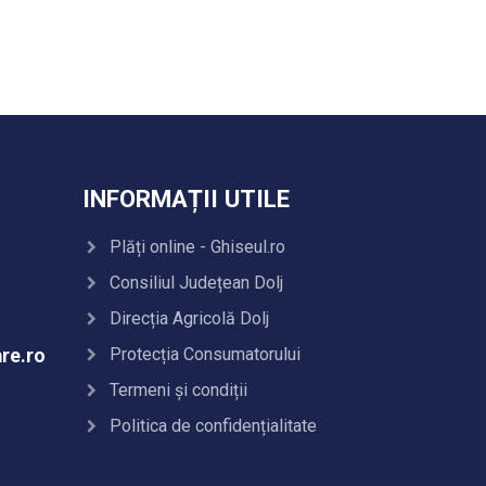
INFORMAȚII UTILE
Plăți online - Ghiseul.ro
Consiliul Județean Dolj
Direcția Agricolă Dolj
Protecția Consumatorului
re.ro
Termeni și condiții
Politica de confidențialitate