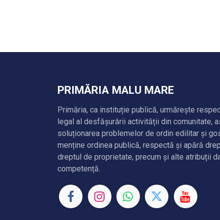
PRIMĂRIA MALU MARE
Primăria, ca instituție publică, urmărește respe
legal al desfășurării activității din comunitate, 
soluționarea problemelor de ordin edilitar și g
menține ordinea publică, respectă și apără drep
dreptul de proprietate, precum și alte atribuții d
competență.