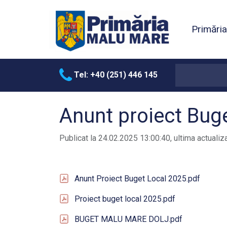
Primări
Tel: +40 (251) 446 145
Anunt proiect Bug
Publicat la 24.02.2025 13:00:40, ultima actualiz
Anunt Proiect Buget Local 2025.pdf
Proiect buget local 2025.pdf
BUGET MALU MARE DOLJ.pdf