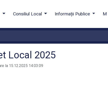
a
Consiliul Local
Informații Publice
M 
et Local 2025
are la 15.12.2025 14:03:09