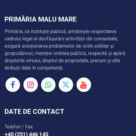
PRIMĂRIA MALU MARE
Primăria, ca instituție publică, urmărește respectarea
cadrului legal al desfășurării activității din comunitate,
asigură soluționarea problemelor de ordin edilitar și
gospodăresc, menține ordinea publică, respectă și apără
drepturile omului, dreptul de proprietate, precum și alte
atribuții date în competență.
DATE DE CONTACT
Telefon / Fax:
+40 (251) 446 145