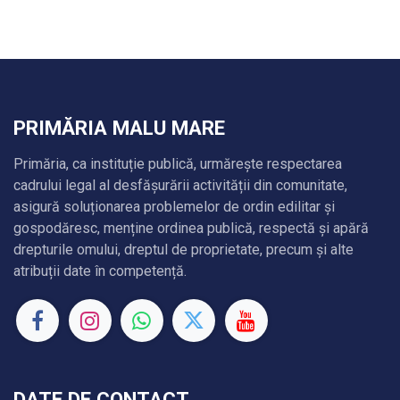
PRIMĂRIA MALU MARE
Primăria, ca instituție publică, urmărește respectarea
cadrului legal al desfășurării activității din comunitate,
asigură soluționarea problemelor de ordin edilitar și
gospodăresc, menține ordinea publică, respectă și apără
drepturile omului, dreptul de proprietate, precum și alte
atribuții date în competență.
DATE DE CONTACT