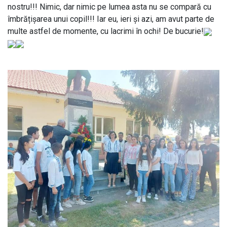
nostru!!! Nimic, dar nimic pe lumea asta nu se compară cu
îmbrățișarea unui copil!!! Iar eu, ieri și azi, am avut parte de
multe astfel de momente, cu lacrimi în ochi! De bucurie!