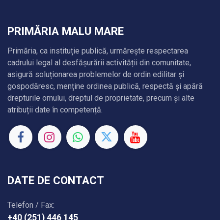
PRIMĂRIA MALU MARE
Primăria, ca instituție publică, urmărește respectarea
cadrului legal al desfășurării activității din comunitate,
asigură soluționarea problemelor de ordin edilitar și
gospodăresc, menține ordinea publică, respectă și apără
drepturile omului, dreptul de proprietate, precum și alte
atribuții date în competență.
DATE DE CONTACT
Telefon / Fax:
+40 (251) 446 145