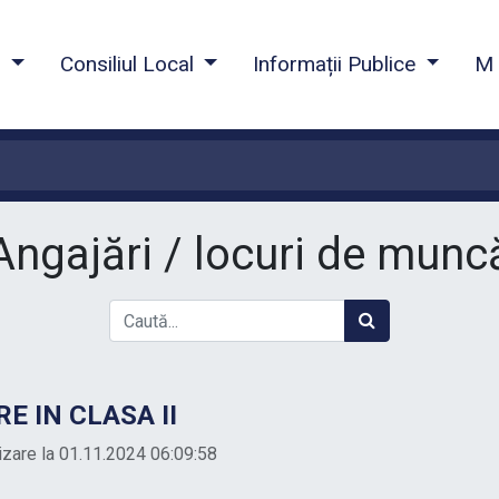
a
Consiliul Local
Informații Publice
M 
Angajări / locuri de munc
 IN CLASA II
lizare la 01.11.2024 06:09:58